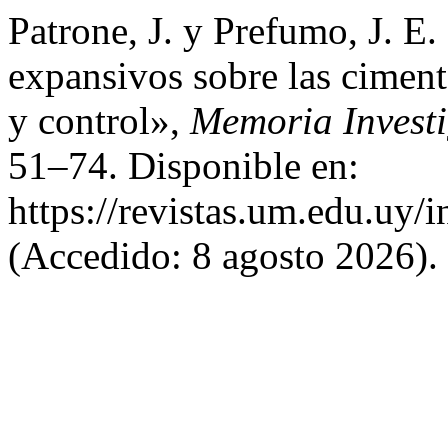
Patrone, J. y Prefumo, J. E.
expansivos sobre las cimen
y control»,
Memoria Investi
51–74. Disponible en:
https://revistas.um.edu.uy/
(Accedido: 8 agosto 2026).