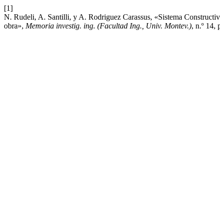
[1]
N. Rudeli, A. Santilli, y A. Rodriguez Carassus, «Sistema Constructiv
obra»,
Memoria investig. ing. (Facultad Ing., Univ. Montev.)
, n.º 14,