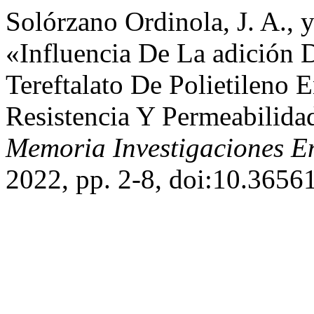
Solórzano Ordinola, J. A., 
«Influencia De La adición
Tereftalato De Polietileno 
Resistencia Y Permeabilid
Memoria Investigaciones En
2022, pp. 2-8, doi:10.3656