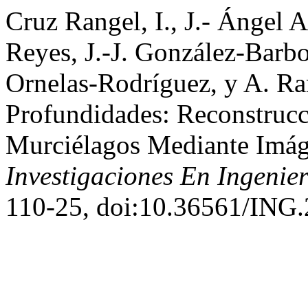
Cruz Rangel, I., J.- Ángel 
Reyes, J.-J. González-Barbo
Ornelas-Rodríguez, y A. R
Profundidades: Reconstruc
Murciélagos Mediante Imág
Investigaciones En Ingenier
110-25, doi:10.36561/ING.