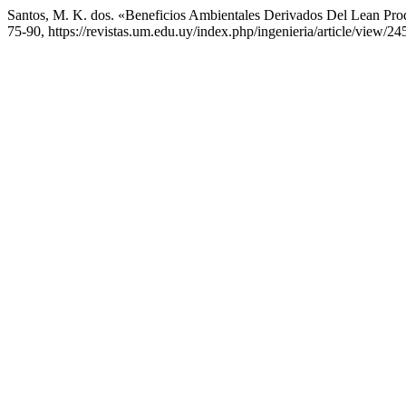
Santos, M. K. dos. «Beneficios Ambientales Derivados Del Lean Pro
75-90, https://revistas.um.edu.uy/index.php/ingenieria/article/view/24