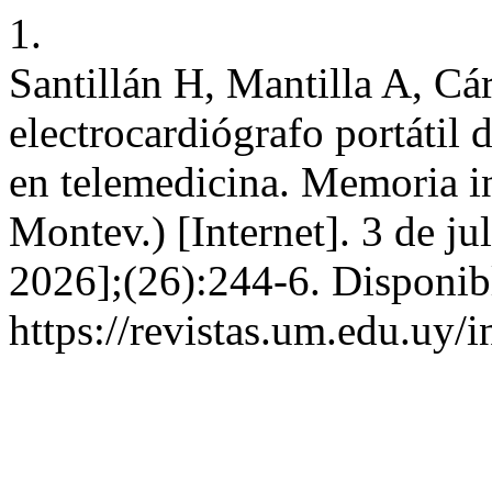
1.
Santillán H, Mantilla A, C
electrocardiógrafo portátil 
en telemedicina. Memoria in
Montev.) [Internet]. 3 de ju
2026];(26):244-6. Disponib
https://revistas.um.edu.uy/