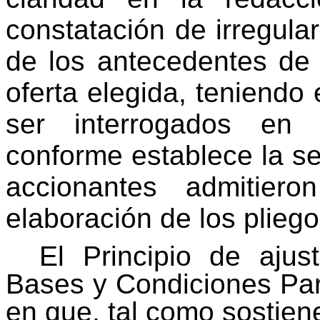
constatación de irregula
de los antecedentes de 
oferta elegida, teniend
ser interrogados en 
conforme establece la se
accionantes admitier
elaboración de los pliegos
El Principio de ajus
Bases y Condiciones Par
en que, tal como sostie