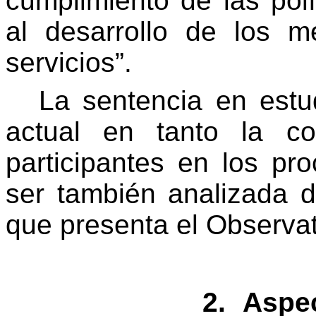
cumplimiento de las pol
al desarrollo de los 
servicios”.
La sentencia en estu
actual en tanto la co
participantes en los pr
ser también analizada 
que presenta el Observat
2.
Aspec