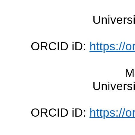
Univers
ORCID iD:
https://
M
Univers
ORCID iD:
https://