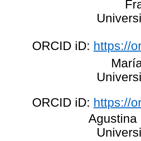
Fr
Univers
ORCID iD:
https://
Marí
Univers
ORCID iD:
https://
Agustin
Univers