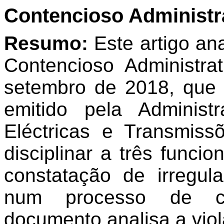
Contencioso Administra
Resumo:
Este artigo an
Contencioso Administr
setembro de 2018, que c
emitido pela Administ
Eléctricas e Transmiss
disciplinar a três funci
constatação de irregul
num processo de con
documento analisa a viol