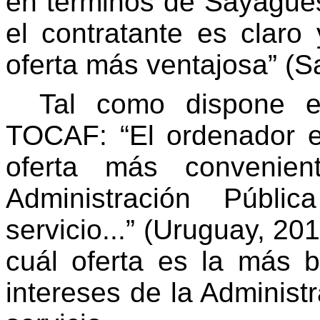
en términos de Sayagués:
el contratante es claro
oferta más ventajosa” (S
Tal como dispone el
TOCAF: “El ordenador ef
oferta más convenien
Administración Públi
servicio...” (Uruguay, 20
cuál oferta es la más 
intereses de la Administ