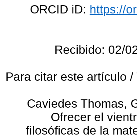
ORCID iD:
https://
Recibido: 02/0
Para citar este artículo /
Caviedes Thomas, G.
Ofrecer el vient
filosóficas de la ma