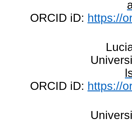
ORCID iD:
https://
Luc
Univers
l
ORCID iD:
https://
Univers