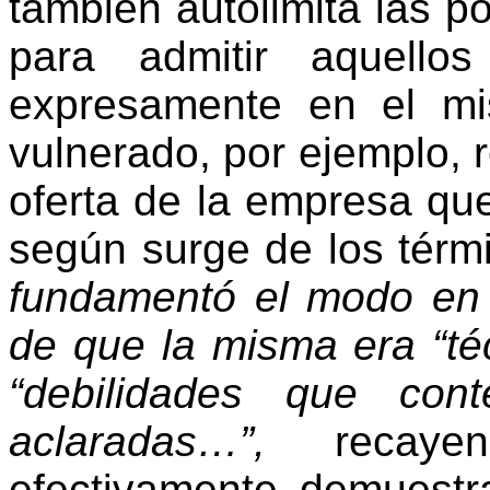
también autolimita las p
para admitir aquello
expresamente en el mis
vulnerado, por ejemplo, r
oferta de la empresa que
según surge de los térm
fundamentó el modo en 
de que la misma era “té
“debilidades que con
aclaradas…”,
recay
efectivamente demuestr