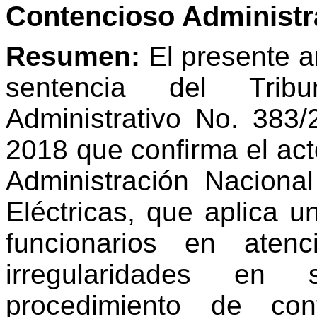
Contencioso Administra
Resumen:
El presente ar
sentencia del Trib
Administrativo No. 383
2018 que confirma el acto
Administración Naciona
Eléctricas, que aplica un
funcionarios en aten
irregularidades en
procedimiento de cont