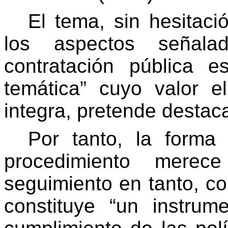
El tema, sin hesitac
los aspectos señal
contratación pública 
temática” cuyo valor e
integra, pretende destaca
Por tanto, la form
procedimiento merec
seguimiento en tanto, c
constituye “un instrum