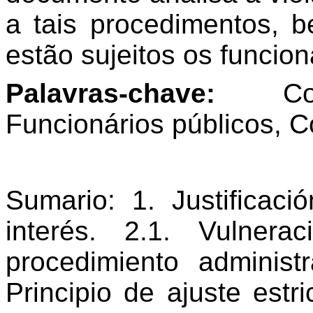
a tais procedimentos, 
estão sujeitos os funcion
Palavras-chave:
Contr
Funcionários públicos, Co
Sumario
: 1. Justificac
interés. 2.1. Vulnera
procedimiento administr
Principio de
a
juste estr