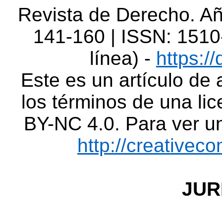
Revista de Derecho. Año
141-160 | ISSN: 1510
línea) -
https:/
Este es un artículo de 
los términos de una lic
BY-NC 4.0. Para ver un
http://creativec
JUR