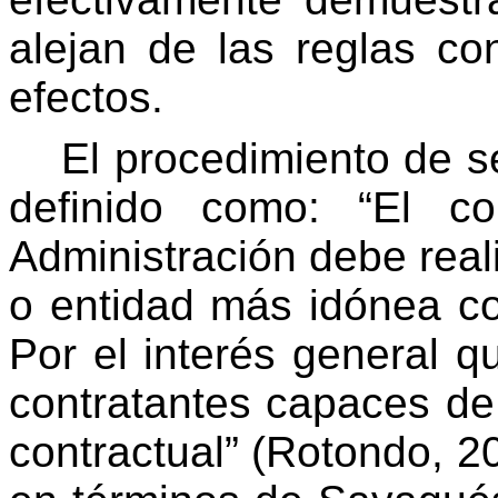
alejan de las reglas co
efectos.
El procedimiento de s
definido como: “El c
Administración debe real
o entidad más idónea co
Por el interés general q
contratantes capaces de 
contractual”
(Rotondo, 2