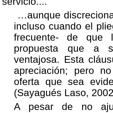
servicio....
…aunque discrecional
incluso cuando el plie
frecuente- de que l
propuesta que a s
ventajosa. Esta cláus
apreciación; pero no
oferta que sea evid
(Sayagués Laso, 2002,
A pesar de no ajus