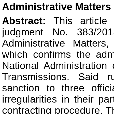
Administrative Matters
Abstract:
This article 
judgment No. 383/201
Administrative Matter
which confirms the admi
National Administration
Transmissions. Said ru
sanction to three offic
irregularities in their pa
contracting procedure. T