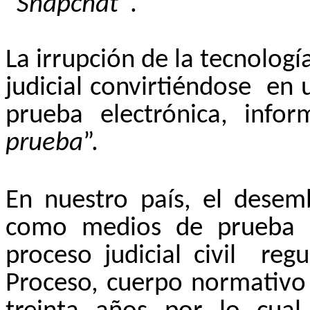
“
Snapchat”
.
La irrupción de la tecnologí
judicial convirtiéndose
en 
prueba electrónica, infor
prueba
”.
En nuestro país, el desem
como medios de prueba 
proceso judicial civil
regu
Proceso, cuerpo normativo