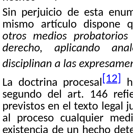
Sin perjuicio de esta enum
mismo artículo dispone 
otros medios probatorios
derecho, aplicando an
disciplinan a las expresamen
[12]
La doctrina procesal
ha
segundo del art. 146 ref
previstos en el texto legal
al proceso cualquier med
existencia de un hecho det