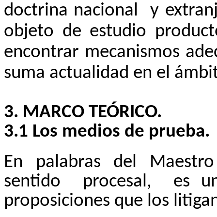
doctrina nacional
y extran
objeto de estudio product
encontrar mecanismos adec
suma actualidad en el ámbito
3. MARCO TEÓRICO.
3.1 Los medios de prueba.
En palabras del Maestr
sentido
procesal,
es u
proposiciones que los litiga