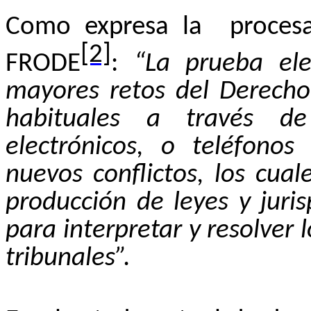
Como expresa la
proces
[2]
FRODE
:
“La prueba ele
mayores retos del Derecho
habituales a través de
electrónicos, o teléfonos
nuevos conflictos, los cua
producción de leyes y juri
para interpretar y resolver 
tribunales”.