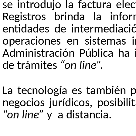
se introdujo la factura ele
Registros brinda la info
entidades de intermediació
operaciones en sistemas i
Administración Pública ha 
de trámites
“on line”.
La tecnología es también p
negocios jurídicos, posibil
“on line”
y
a distancia.