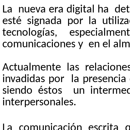
La
nueva era digital ha
de
esté signada por la utili
tecnologías, especialm
comunicaciones y
en el al
Actualmente las relacione
invadidas por
la presencia
siendo éstos
un intermed
interpersonales.
La comunicación escrita