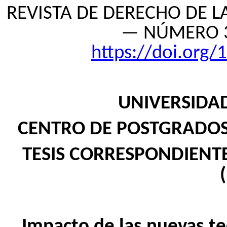
REVISTA DE DERECHO DE 
— NÚMERO 
https://doi.org
UNIVERSIDA
CENTRO DE POSTGRADOS
TESIS CORRESPONDIENT
Impacto de las nuevas te