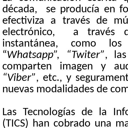
década,
se producía en 
efectiviza a través de mú
electrónico,
a través d
instantánea, como lo
“
Whatsapp”, “Twiter”
, la
comparten imagen y au
“Viber”
, etc., y segurame
nuevas modalidades de com
Las Tecnologías de la In
(TICS) han cobrado una m