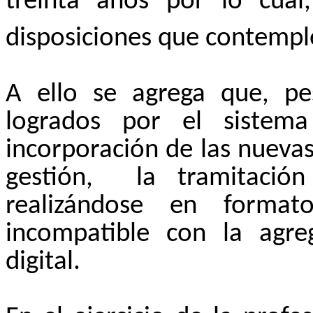
treinta años por lo cual
disposiciones que contempl
A ello se agrega que, p
logrados por el sistem
incorporación de las nuevas
gestión,
la tramitació
realizándose en format
incompatible con la agr
digital.