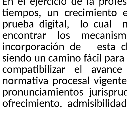
En el ejercicio de la profes
tiempos, un crecimiento e
prueba digital,
lo cual
encontrar los mecanis
incorporación de
esta c
siendo un camino fácil para
compatibilizar el avanc
normativa procesal vigente
pronunciamientos
jurispru
ofrecimiento,
admisibilidad