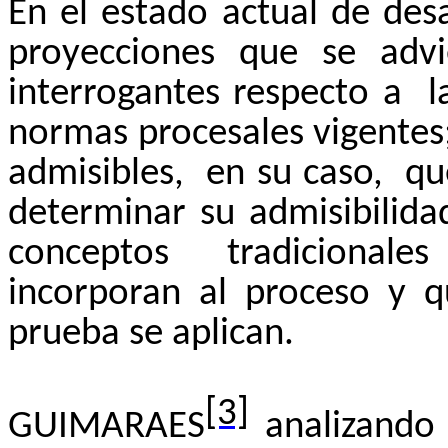
En el estado actual de desa
proyecciones que se adv
interrogantes respecto a
l
normas procesales vigentes
admisibles,
en su caso,
qu
determinar su admisibilida
conceptos
tradicionales
incorporan al proceso y qu
prueba se aplican.
[3]
GUIMARAES
analizando 