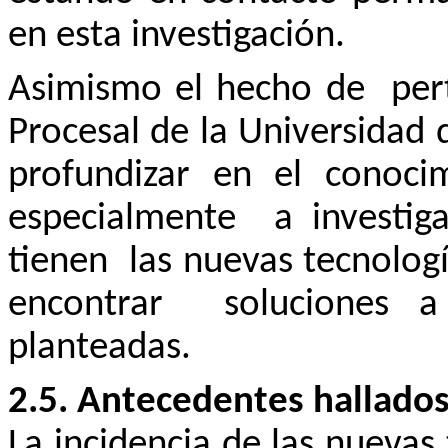
en esta investigación.
Asimismo el hecho de
per
Procesal de la Universidad
profundizar en el conocim
especialmente
a investi
tienen
las nuevas tecnologí
encontrar
soluciones a
planteadas.
2.5. Antecedentes hallados
La incidencia de las nuevas 