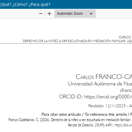
: ¿Qué? ¿Cómo? ¿Para qué?