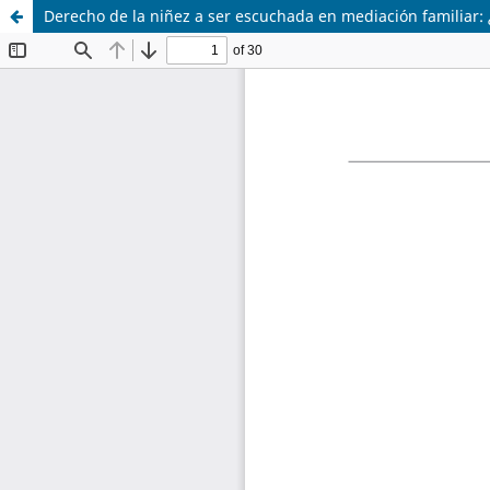
Derecho de la niñez a ser escuchada en mediación familiar