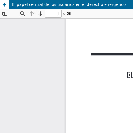
El papel central de los usuarios en el derecho energético