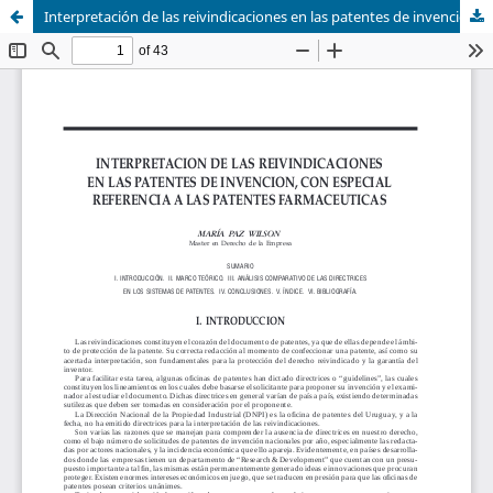
Interpretación de las reivindicaciones en las patentes de invención, con especial referencia a las patentes farmacéuticas