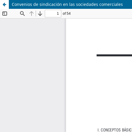
Convenios de sindicación en las sociedades comerciales