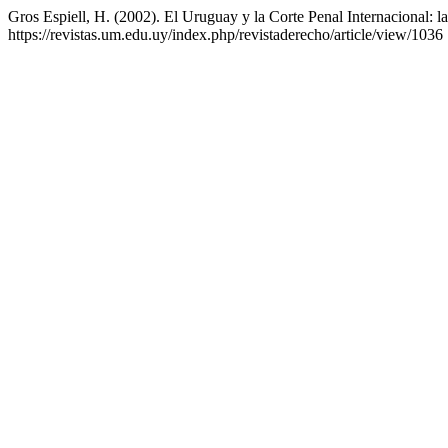
Gros Espiell, H. (2002). El Uruguay y la Corte Penal Internacional: la 
https://revistas.um.edu.uy/index.php/revistaderecho/article/view/1036