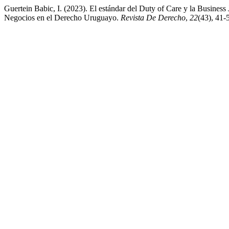
Guertein Babic, I. (2023). El estándar del Duty of Care y la Busine
Negocios en el Derecho Uruguayo.
Revista De Derecho
,
22
(43), 41‑