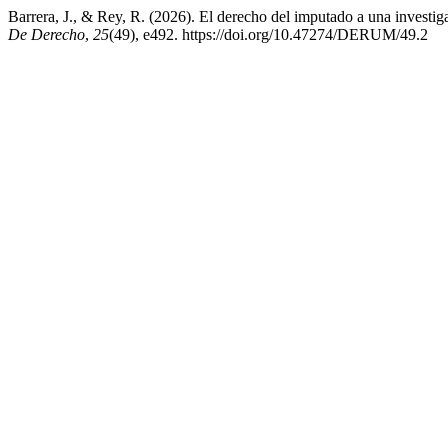
Barrera, J., & Rey, R. (2026). El derecho del imputado a una investi
De Derecho
,
25
(49), e492. https://doi.org/10.47274/DERUM/49.2