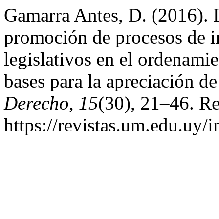
Gamarra Antes, D. (2016). L
promoción de procesos de in
legislativos en el ordenami
bases para la apreciación d
Derecho
,
15
(30), 21–46. Re
https://revistas.um.edu.uy/