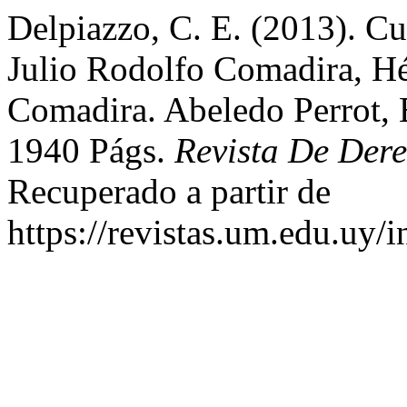
Delpiazzo, C. E. (2013). Cu
Julio Rodolfo Comadira, Hé
Comadira. Abeledo Perrot, 
1940 Págs.
Revista De Der
Recuperado a partir de
https://revistas.um.edu.uy/