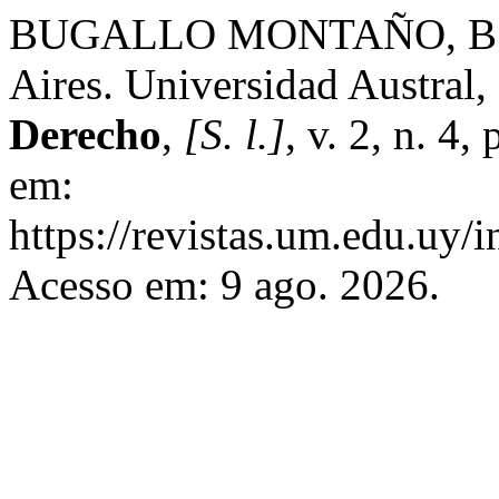
BUGALLO MONTAÑO, B. An
Aires. Universidad Austral
Derecho
,
[S. l.]
, v. 2, n. 4
em:
https://revistas.um.edu.uy/
Acesso em: 9 ago. 2026.