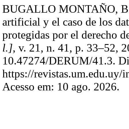
BUGALLO MONTAÑO, B. La i
artificial y el caso de los 
protegidas por el derecho d
l.]
, v. 21, n. 41, p. 33–52, 
10.47274/DERUM/41.3. Di
https://revistas.um.edu.uy/
Acesso em: 10 ago. 2026.