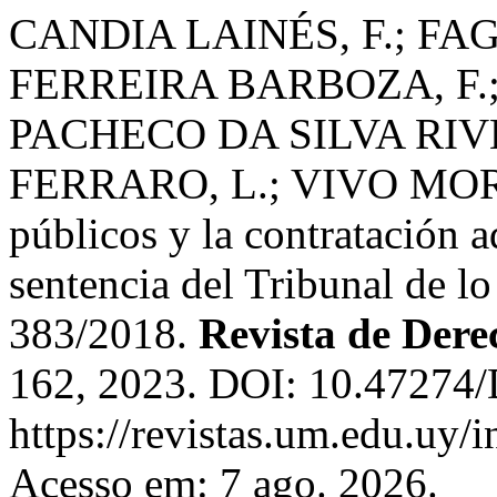
CANDIA LAINÉS, F.; FA
FERREIRA BARBOZA, F.;
PACHECO DA SILVA RIV
FERRARO, L.; VIVO MOREL
públicos y la contratación a
sentencia del Tribunal de l
383/2018.
Revista de Dere
162, 2023. DOI: 10.47274
https://revistas.um.edu.uy/
Acesso em: 7 ago. 2026.