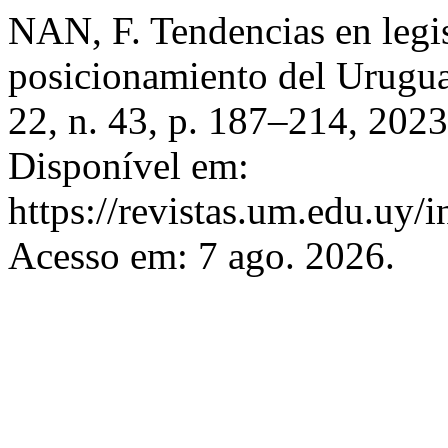
NAN, F. Tendencias en legis
posicionamiento del Urugu
22, n. 43, p. 187–214, 20
Disponível em:
https://revistas.um.edu.uy/
Acesso em: 7 ago. 2026.