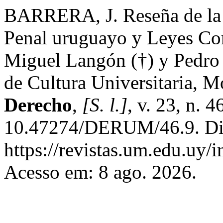
BARRERA, J. Reseña de la a
Penal uruguayo y Leyes Co
Miguel Langón (†) y Pedro
de Cultura Universitaria, 
Derecho
,
[S. l.]
, v. 23, n. 
10.47274/DERUM/46.9. Di
https://revistas.um.edu.uy/
Acesso em: 8 ago. 2026.