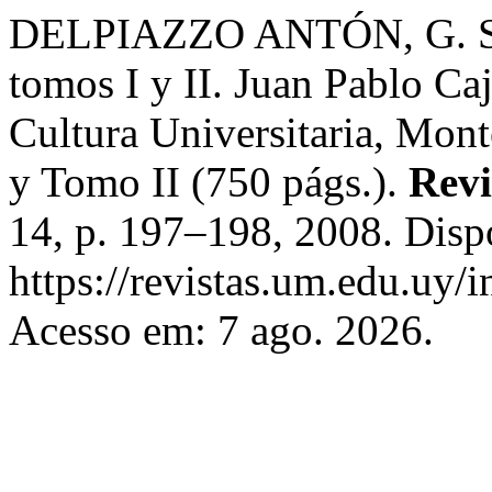
DELPIAZZO ANTÓN, G. Sob
tomos I y II. Juan Pablo Ca
Cultura Universitaria, Mon
y Tomo II (750 págs.).
Revi
14, p. 197–198, 2008. Disp
https://revistas.um.edu.uy/
Acesso em: 7 ago. 2026.