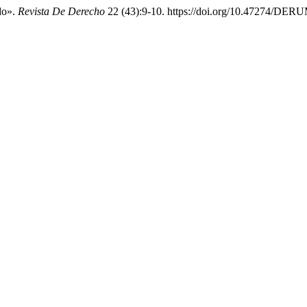
do».
Revista De Derecho
22 (43):9‑10. https://doi.org/10.47274/DERU