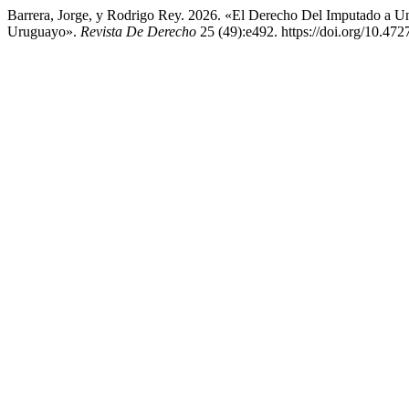
Barrera, Jorge, y Rodrigo Rey. 2026. «El Derecho Del Imputado a U
Uruguayo».
Revista De Derecho
25 (49):e492. https://doi.org/10.