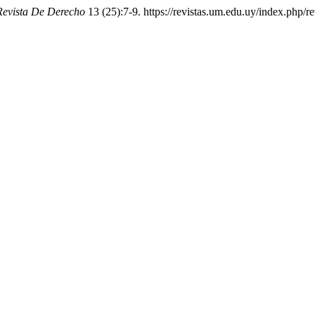
Revista De Derecho
13 (25):7-9. https://revistas.um.edu.uy/index.php/re