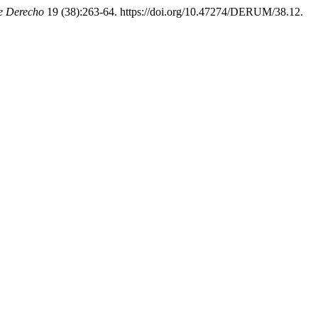
e Derecho
19 (38):263-64. https://doi.org/10.47274/DERUM/38.12.