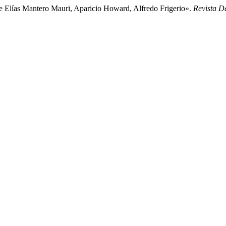
 Elías Mantero Mauri, Aparicio Howard, Alfredo Frigerio».
Revista D