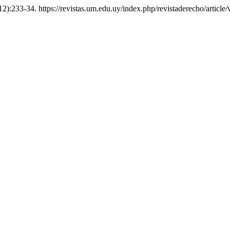
12):233-34. https://revistas.um.edu.uy/index.php/revistaderecho/article