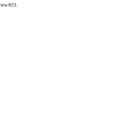
/view/833.