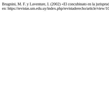
Brugnini, M. F. y Laventure, I. (2002) «El concubinato en la jurispru
en: https://revistas.um.edu.uy/index.php/revistaderecho/article/view/