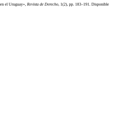
l en el Uruguay»,
Revista de Derecho
, 1(2), pp. 183–191. Disponible