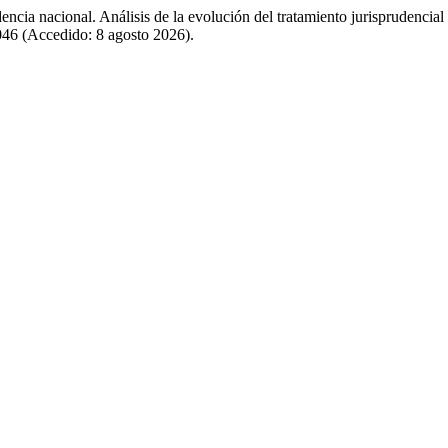
dencia nacional. Análisis de la evolución del tratamiento jurisprudencia
1046 (Accedido: 8 agosto 2026).