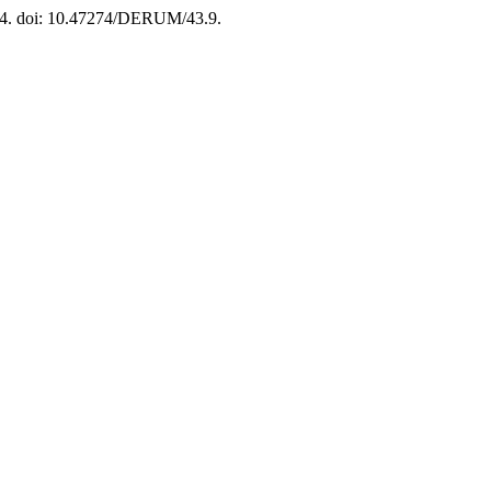
214. doi: 10.47274/DERUM/43.9.