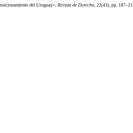
 posicionamiento del Uruguay»,
Revista de Derecho
, 22(43), pp. 187–