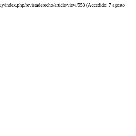
u.uy/index.php/revistaderecho/article/view/553 (Accedido: 7 agosto