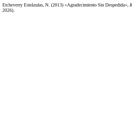
Etcheverry Estrázulas, N. (2013) «Agradecimiento Sin Despedida»,
R
2026).