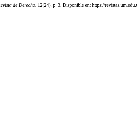
evista de Derecho
, 12(24), p. 3. Disponible en: https://revistas.um.ed