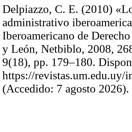
Delpiazzo, C. E. (2010) «Lo
administrativo iberoamerica
Iberoamericano de Derecho A
y León, Netbiblo, 2008, 26
9(18), pp. 179–180. Dispon
https://revistas.um.edu.uy/
(Accedido: 7 agosto 2026).