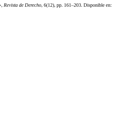
»,
Revista de Derecho
, 6(12), pp. 161–203. Disponible en: