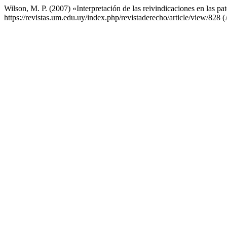
Wilson, M. P. (2007) «Interpretación de las reivindicaciones en las pa
https://revistas.um.edu.uy/index.php/revistaderecho/article/view/828 