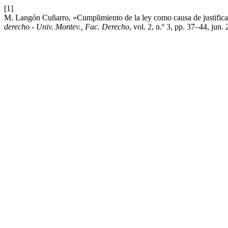
[1]
M. Langón Cuñarro, «Cumplimiento de la ley como causa de justificació
derecho - Univ. Montev., Fac. Derecho
, vol. 2, n.º 3, pp. 37–44, jun.