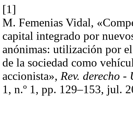
[1]
M. Femenias Vidal, «Compe
capital integrado por nuevo
anónimas: utilización por el
de la sociedad como vehícul
accionista»,
Rev. derecho -
1, n.º 1, pp. 129–153, jul. 