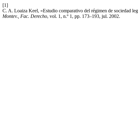
[1]
C. A. Loaiza Keel, «Estudio comparativo del régimen de sociedad leg
Montev., Fac. Derecho
, vol. 1, n.º 1, pp. 173–193, jul. 2002.