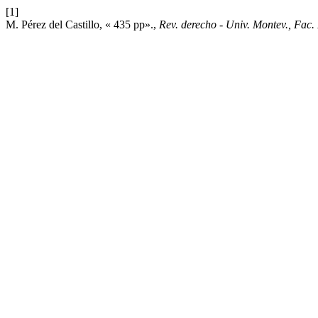
[1]
M. Pérez del Castillo, « 435 pp».,
Rev. derecho - Univ. Montev., Fac