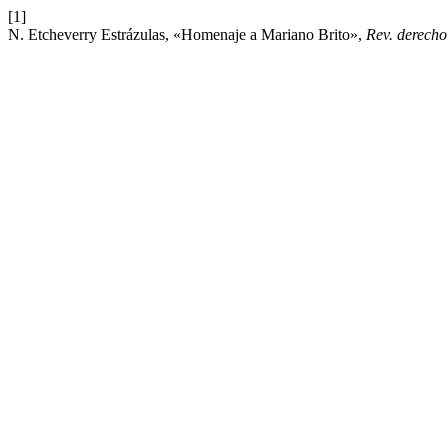
[1]
N. Etcheverry Estrázulas, «Homenaje a Mariano Brito»,
Rev. derecho