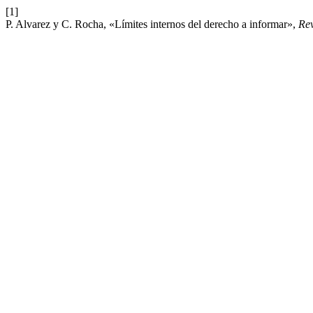
[1]
P. Alvarez y C. Rocha, «Límites internos del derecho a informar»,
Rev