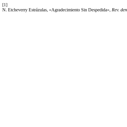
[1]
N. Etcheverry Estrázulas, «Agradecimiento Sin Despedida»,
Rev. der