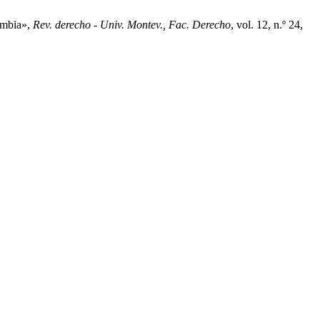
lombia»,
Rev. derecho - Univ. Montev., Fac. Derecho
, vol. 12, n.º 24,