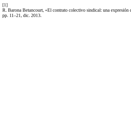
[1]
R. Barona Betancourt, «El contrato colectivo sindical: una expresión
pp. 11–21, dic. 2013.