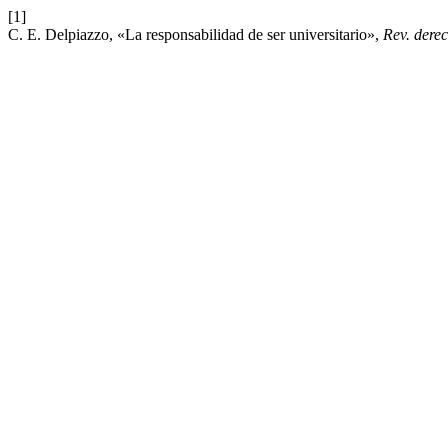
[1]
C. E. Delpiazzo, «La responsabilidad de ser universitario»,
Rev. dere