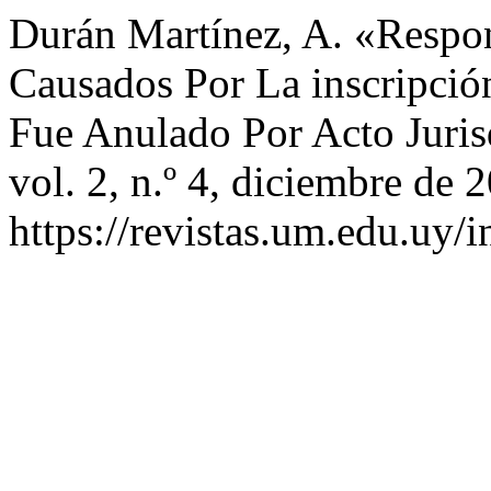
Durán Martínez, A. «Respon
Causados Por La inscripci
Fue Anulado Por Acto Juris
vol. 2, n.º 4, diciembre de 
https://revistas.um.edu.uy/