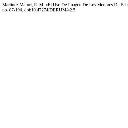
Martínez Maruri, E. M. «El Uso De Imagen De Los Menores De Eda
pp. 87-104, doi:10.47274/DERUM/42.5.