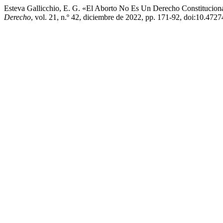
Esteva Gallicchio, E. G. «El Aborto No Es Un Derecho Constitucion
Derecho
, vol. 21, n.º 42, diciembre de 2022, pp. 171-92, doi:10.4