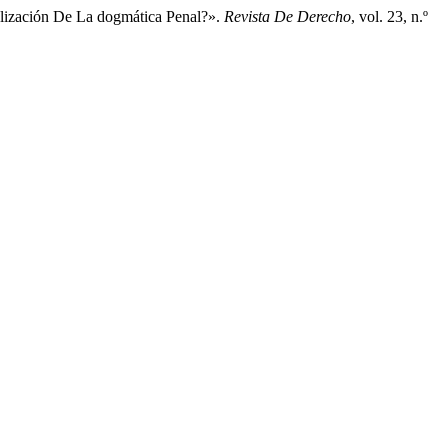
nalización De La dogmática Penal?».
Revista De Derecho
, vol. 23, n.º