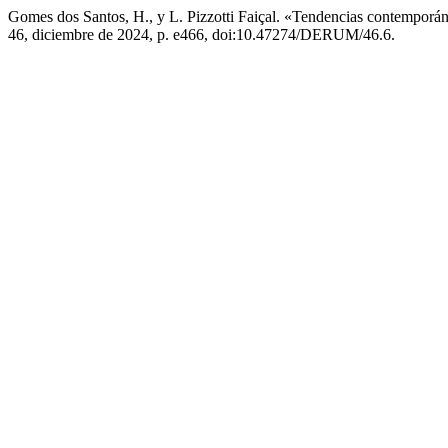
Gomes dos Santos, H., y L. Pizzotti Faiçal. «Tendencias contemporá
46, diciembre de 2024, p. e466, doi:10.47274/DERUM/46.6.