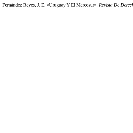
Fernández Reyes, J. E. «Uruguay Y El Mercosur».
Revista De Derec