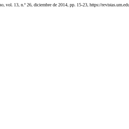
ho
, vol. 13, n.º 26, diciembre de 2014, pp. 15-23, https://revistas.um.e