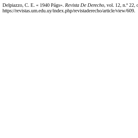
Delpiazzo, C. E. « 1940 Págs».
Revista De Derecho
, vol. 12, n.º 22
https://revistas.um.edu.uy/index.php/revistaderecho/article/view/609.