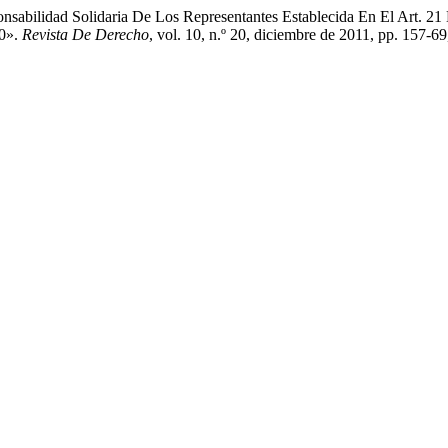
sabilidad Solidaria De Los Representantes Establecida En El Art. 21
10».
Revista De Derecho
, vol. 10, n.º 20, diciembre de 2011, pp. 157-69