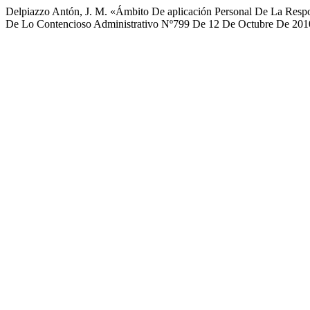
Delpiazzo Antón, J. M. «Ámbito De aplicación Personal De La Respon
De Lo Contencioso Administrativo Nº799 De 12 De Octubre De 20