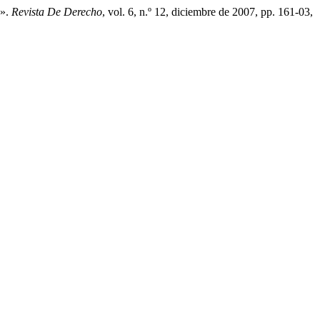
s».
Revista De Derecho
, vol. 6, n.º 12, diciembre de 2007, pp. 161-03,